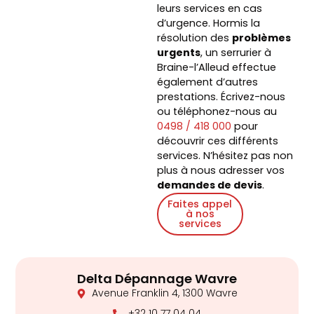
leurs services en cas
d’urgence. Hormis la
résolution des
problèmes
urgents
, un
serrurier
à
Braine-l’Alleud
effectue
également d’autres
prestations. Écrivez-nous
ou téléphonez-nous au
0498 / 418 000
pour
découvrir ces différents
services. N’hésitez pas non
plus à nous adresser vos
demandes de devis
.
Faites appel
à nos
services
Delta Dépannage Wavre
Avenue Franklin 4, 1300 Wavre
+32 10 77 04 04