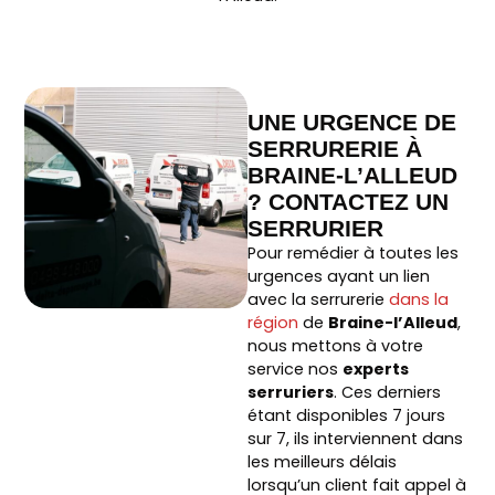
UNE URGENCE DE
SERRURERIE À
BRAINE-L’ALLEUD
? CONTACTEZ UN
SERRURIER
Pour remédier à toutes les
urgences ayant un lien
avec la serrurerie
dans la
région
de
Braine-l’Alleud
,
nous mettons à votre
service nos
experts
serruriers
. Ces derniers
étant disponibles 7 jours
sur 7, ils interviennent dans
les meilleurs délais
lorsqu’un client fait appel à