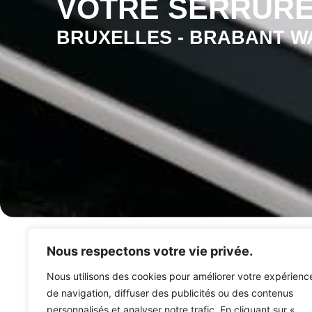
VOTRE SERRUR
BRUXELLES - BRABANT WA
Nous respectons votre vie privée.
Nous utilisons des cookies pour améliorer votre expérienc
de navigation, diffuser des publicités ou des contenus
personnalisés et analyser notre trafic. En cliquant sur «