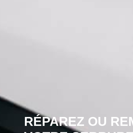
RÉPAREZ OU RE