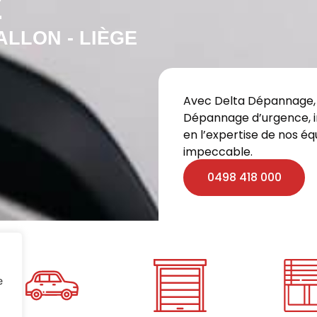
E
LLON - LIÈGE
Avec Delta Dépannage,
Dépannage d’urgence, in
en l’expertise de nos éq
impeccable.
0498 418 000
e