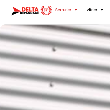
Serrurier
Vitrier