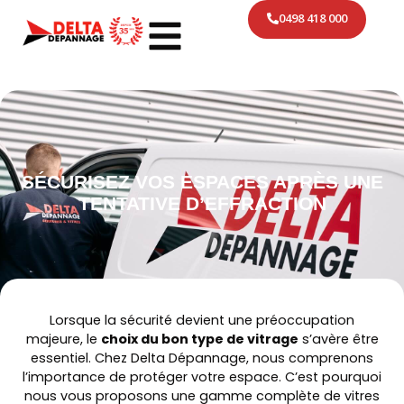
0498 418 000
SÉCURISEZ VOS ESPACES APRÈS UNE
TENTATIVE D’EFFRACTION
Lorsque la sécurité devient une préoccupation
majeure, le
choix du bon type de vitrage
s’avère être
essentiel. Chez Delta Dépannage, nous comprenons
l’importance de protéger votre espace. C’est pourquoi
nous vous proposons une gamme complète de vitres