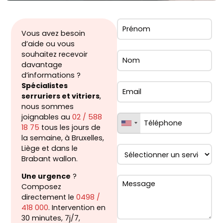
Vous avez besoin
d’aide ou vous
souhaitez recevoir
davantage
d’informations ?
Spécialistes
serruriers et vitriers
,
nous sommes
joignables au
02 / 588
18 75
tous les jours de
la semaine, à Bruxelles,
Liège et dans le
Brabant wallon.
Une urgence
?
Composez
directement le
0498 /
418 000
. Intervention en
30 minutes, 7j/7,