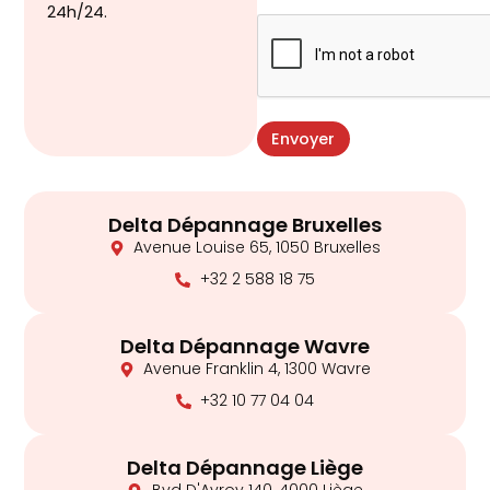
24h/24.
Envoyer
Delta Dépannage Bruxelles
Avenue Louise 65, 1050 Bruxelles
+32 2 588 18 75
Delta Dépannage Wavre
Avenue Franklin 4, 1300 Wavre
+32 10 77 04 04
Delta Dépannage Liège
Bvd D'Avroy 140, 4000 Liège