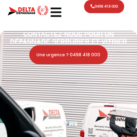
0498 418 000
CONTACTEZ-NOUS POUR UN
DÉPANNAGE SERRURIER ET VITRIER
Une urgence ? 0498 418 000