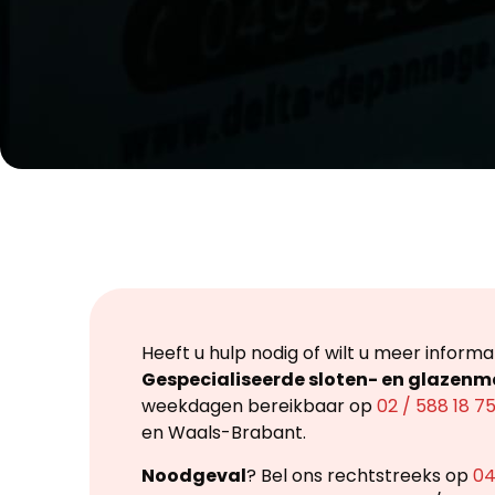
Heeft u hulp nodig of wilt u meer informa
Gespecialiseerde sloten- en glazenm
weekdagen bereikbaar op
02 / 588 18 7
en Waals-Brabant.
Noodgeval
? Bel ons rechtstreeks op
04