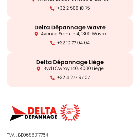
+32 2 588 18 75
Delta Dépannage Wavre
Avenue Franklin 4, 1300 Wavre
+32 10 77 04 04
Delta Dépannage Liège
Bvd D'Avroy 140, 4000 Liège
+32 4 277 97 07
TVA : BE0688917754